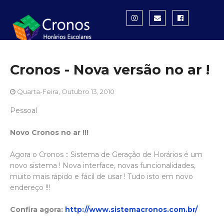
Cronos - Nova versão no ar !
Quarta-Feira, Outubro 13, 2010
Pessoal
Novo Cronos no ar !!!
Agora o Cronos :: Sistema de Geração de Horários é um
novo sistema ! Nova interface, novas funcionalidades,
muito mais rápido e fácil de usar ! Tudo isto em novo
endereço !!!
Confira agora:
http://www.sistemacronos.com.br/