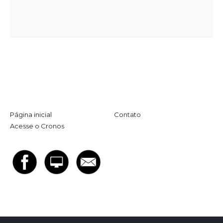
Página inicial
Contato
Acesse o Cronos