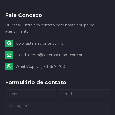
Fale Conosco
Dúvidas? Entre em contato com nossa equipe de
atendimento.
www.sistemacronos.com.br
atendimento@sistemacronos.com.br
WhatsApp: (35) 98867-1700
Formulário de contato