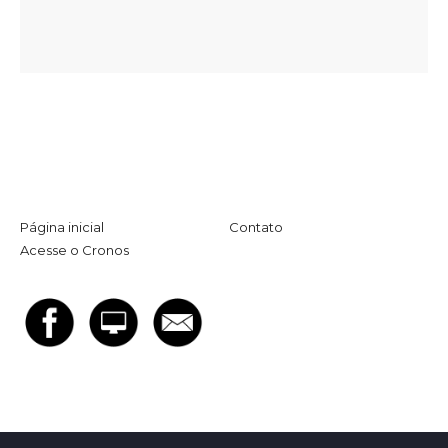
Página inicial
Contato
Acesse o Cronos