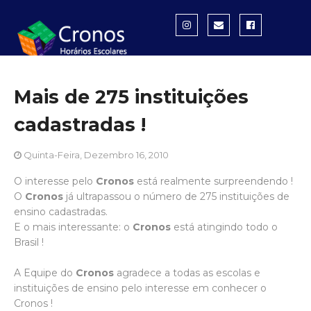
Mais de 275 instituições
cadastradas !
Quinta-Feira, Dezembro 16, 2010
O interesse pelo
Cronos
está realmente surpreendendo !
O
Cronos
já ultrapassou o número de 275 instituições de
ensino cadastradas.
E o mais interessante: o
Cronos
está atingindo todo o
Brasil !
A Equipe do
Cronos
agradece a todas as escolas e
instituições de ensino pelo interesse em conhecer o
Cronos !